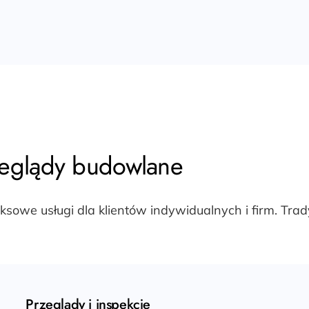
zeglądy budowlane
owe usługi dla klientów indywidualnych i firm. Trady
Przeglądy i inspekcje