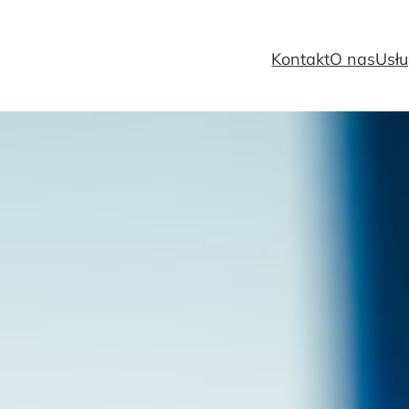
Kontakt
O nas
Usłu