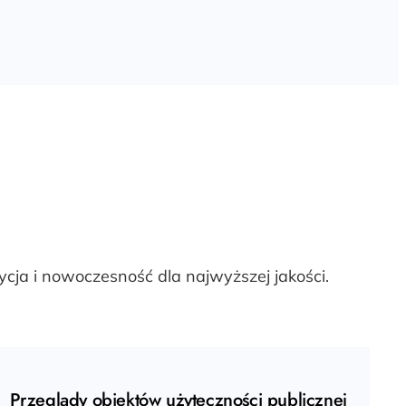
cja i nowoczesność dla najwyższej jakości.
Przeglądy obiektów użyteczności publicznej