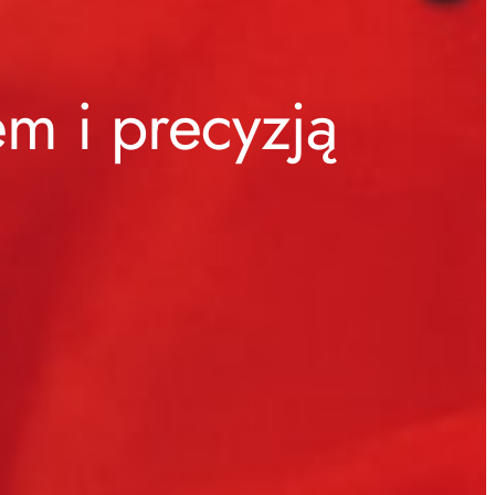
m i precyzją