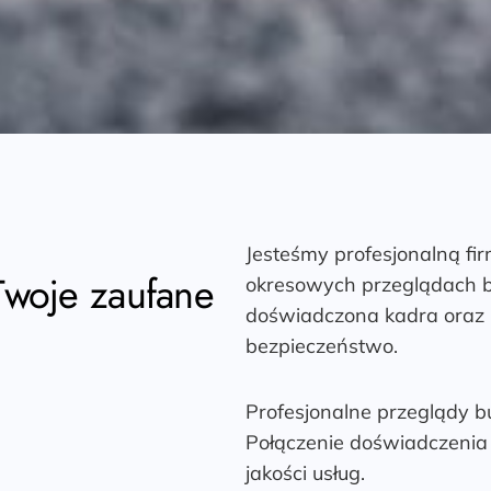
Jesteśmy profesjonalną fir
Twoje zaufane
okresowych przeglądach b
doświadczona kadra oraz 
bezpieczeństwo.
Profesjonalne przeglądy b
Połączenie doświadczenia 
jakości usług.