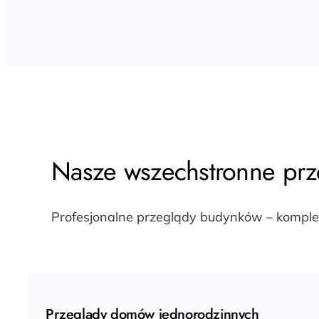
Nasze wszechstronne pr
Profesjonalne przeglądy budynków – kompleks
Przeglądy domów jednorodzinnych