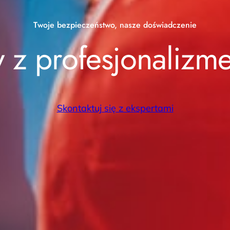
Twoje bezpieczeństwo, nasze doświadczenie
 z profesjonalizme
Skontaktuj się z ekspertami